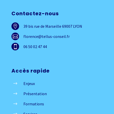
Contactez-nous

39 bis rue de Marseille 69007 LYON

florence@tellus-conseil.fr

06 50 02 47 44
Accès rapide
$
Enjeux
$
Présentation
$
Formations